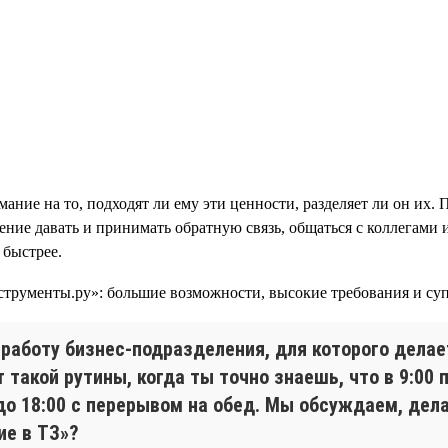
ание на то, подходят ли ему эти ценности, разделяет ли он их. 
мение давать и принимать обратную связь, общаться с коллегами
 быстрее.
работу бизнес-подразделения, для которого делает
т такой рутины, когда ты точно знаешь, что в 9:0
до 18:00 с перерывом на обед. Мы обсуждаем, дела
ие в ТЗ»?