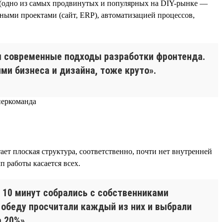
 (одно из самых продвинутых и популярных на DIY-рынке —
нными проектами (сайт, ERP), автоматизацией процессов,
м современные подходы разработки фронтенда.
ми бизнеса и дизайна, тоже круто».
т плоская структура, соответственно, почти нет внутренней
п работы касается всех.
 10 минут собрались с собственниками
 обеду просчитали каждый из них и выбрали
 20%».