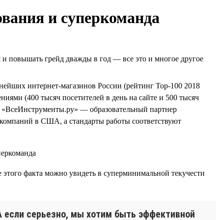
ования и суперкоманда
я и повышать грейд дважды в год — все это и многое другое
упнейших интернет-магазинов России (рейтинг Top-100 2018
иями (400 тысяч посетителей в день на сайте и 500 тысяч
еще «ВсеИнструменты.ру» — образовательный партнер
компаний в США, а стандарты работы соответствуют
е этого факта можно увидеть в суперминимальной текучести
! А если серьезно, мы хотим быть эффективной