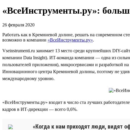
«ВсеИнструменты.ру»: больши
26 февраля 2020
Работать как в Кремниевой долине, решать на современном стек
возможно в компании
«ВсеИнструменты.ру»
.
Vseinstrumenti.ru занимает 13 место среди крупнейших DIY-сай
компании Data Insight). ИТ-команда компании — одна из сильн
пользователей приложения), микросервисами и разработкой на 
Инновационного центра Кремниевой долины, поэтому не удиви
международному уровню.
«ВсеИнструменты.ру» входит в число ста лучших работодателе
кадров в ИТ-дирекции — всего 0,6%.
«Когда к нам приходят люди, видят оф