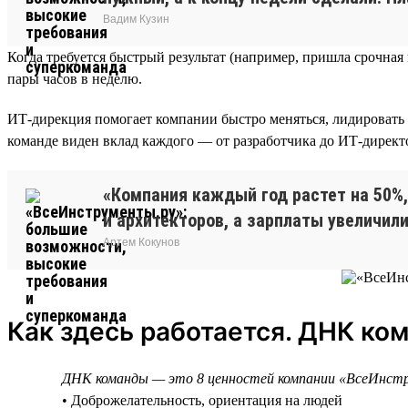
Вадим Кузин
Когда требуется быстрый результат (например, пришла срочна
пары часов в неделю.
ИТ-дирекция помогает компании быстро меняться, лидировать 
команде виден вклад каждого — от разработчика до ИТ-директор
«Компания каждый год растет на 50%,
и архитекторов, а зарплаты увеличили
Артем Кокунов
Как здесь работается. ДНК ко
ДНК команды — это 8 ценностей компании «ВсеИнст
• Доброжелательность, ориентация на людей