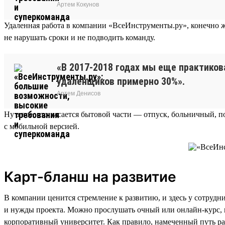
Артем Кокунов
Удаленная работа в компании «ВсеИнструменты.ру», конечно ж
не нарушать сроки и не подводить команду.
«В 2017-2018 годах мы еще практиков
удаленщиков примерно 30%».
Артем Денисов
Ну а все, что касается бытовой части — отпуск, больничный, п
с мобильной версией.
Карт-бланш на развитие
В компании ценится стремление к развитию, и здесь у сотрудн
и нужды проекта. Можно прослушать очный или онлайн-курс, посе
корпоративный университет. Как правило, намеченный путь ра