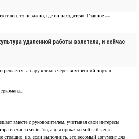
ктивен, то неважно, где он находится». Главное —
ультура удаленной работы взлетела, и сейчас
 и решается за пару кликов через внутренний портал
решает вместе с руководителем, учитывая свои интересы
из числа senior’ов, а для прокачки soft skills есть
 страшно, но, если выполнить, это весомый аргумент для