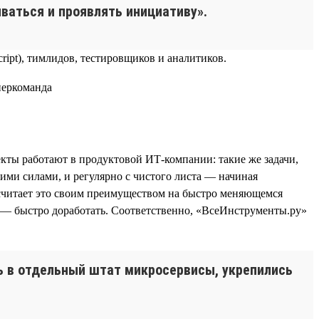
ваться и проявлять инициативу».
ript), тимлидов, тестировщиков и аналитиков.
кты работают в продуктовой ИТ-компании: такие же задачи,
ими силами, и регулярно с чистого листа — начиная
 считает это своим преимуществом на быстро меняющемся
о — быстро доработать. Соответственно, «ВсеИнструменты.ру»
сь в отдельный штат микросервисы, укрепились