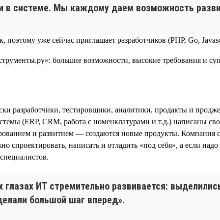
ки в системе. Мы каждому даем возможность разви
, поэтому уже сейчас приглашает разработчиков (PHP, Go, Javasc
ки разработчики, тестировщики, аналитики, продакты и продже
темы (ERP, CRM, работа с номенклатурами и т.д.) написаны сво
тированием и развитием — создаются новые продукты. Компания
 спроектировать, написать и отладить «под себя», а если над
-специалистов.
оих глазах ИТ стремительно развивается: выделили
делали большой шаг вперед».