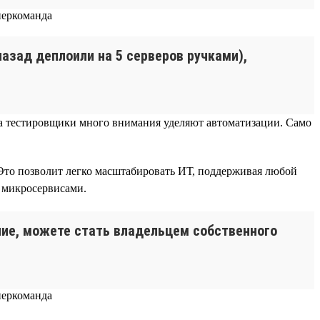
 назад деплоили на 5 серверов ручками),
), а тестировщики много внимания уделяют автоматизации. Само
Это позволит легко масштабировать ИТ, поддерживая любой
я микросервисами.
ание, можете стать владельцем собственного