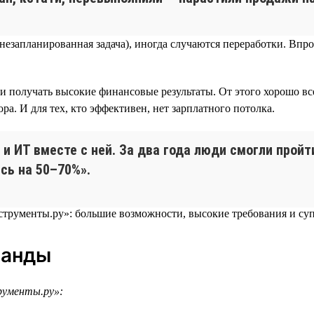
я незапланированная задача), иногда случаются переработки. В
и получать высокие финансовые результаты. От этого хорошо вс
а. И для тех, кто эффективен, нет зарплатного потолка.
 и ИТ вместе с ней. За два года люди смогли прой
сь на 50–70%».
манды
рументы.ру»: