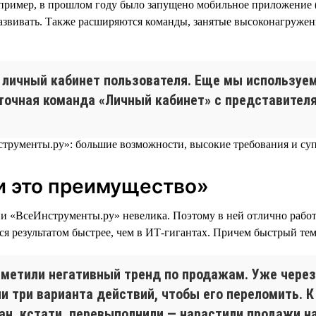
например, в прошлом году было запущено мобильное приложение
 развивать. Также расширяются команды, занятые высоконагруже
личный кабинет пользователя. Еще мы используе
точная команда «Личный кабинет» с представителя
и это преимущество»
«ВсеИнструменты.ру» невелика. Поэтому в ней отлично работае
ся результатом быстрее, чем в ИТ-гигантах. Причем быстрый тем
аметили негативный тренд по продажам. Уже через
 три варианта действий, чтобы его переломить. К
лан, кстати, перевыполнили — нарастили продажи на