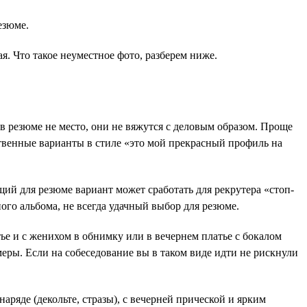
езюме.
я. Что такое неуместное фото, разберем ниже.
 резюме не место, они не вяжутся с деловым образом. Проще
ственные варианты в стиле «это мой прекрасный профиль на
ий для резюме вариант может сработать для рекрутера «стоп-
ого альбома, не всегда удачный выбор для резюме.
тье и с женихом в обнимку или в вечернем платье с бокалом
меры. Если на собеседование вы в таком виде идти не рискнули
аряде (декольте, стразы), с вечерней прической и ярким