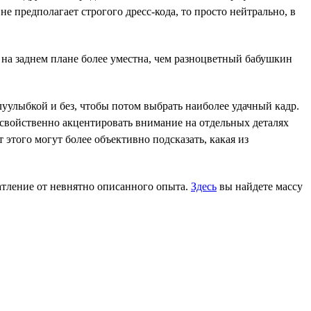
е предполагает строгого дресс-кода, то просто нейтрально, в
а заднем плане более уместна, чем разноцветный бабушкин
луулыбкой и без, чтобы потом выбрать наиболее удачный кадр.
 свойственно акцентировать внимание на отдельных деталях
 этого могут более объективно подсказать, какая из
чатление от невнятно описанного опыта.
Здесь
вы найдете массу