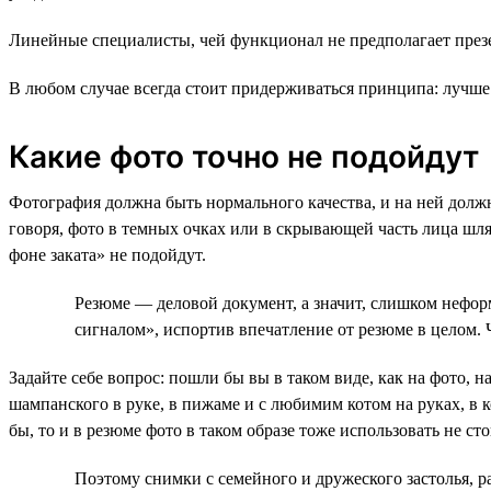
Линейные специалисты, чей функционал не предполагает презе
В любом случае всегда стоит придерживаться принципа: лучше 
Какие фото точно не подойдут
Фотография должна быть нормального качества, и на ней долж
говоря, фото в темных очках или в скрывающей часть лица шл
фоне заката» не подойдут.
Резюме — деловой документ, а значит, слишком нефор
сигналом», испортив впечатление от резюме в целом. 
Задайте себе вопрос: пошли бы вы в таком виде, как на фото, 
шампанского в руке, в пижаме и с любимим котом на руках, в 
бы, то и в резюме фото в таком образе тоже использовать не сто
Поэтому снимки с семейного и дружеского застолья, ра