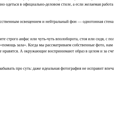
о одеться в официально-деловом стиле, а если желаемая работа н
ственным освещением и нейтральный фон — однотонная стена н
 строго анфас или чуть-чуть вполоборота, стоя или сидя, с по
 «помощь зала». Когда мы рассматриваем собственные фото, нам
не нравятся. А окружающие воспринимают образ в целом и за счет
забывать про суть: даже идеальная фотография не исправит впе