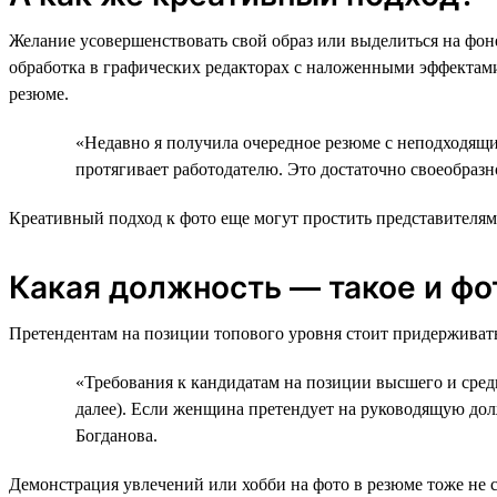
Желание усовершенствовать свой образ или выделиться на фон
обработка в графических редакторах с наложенными эффектами
резюме.
«Недавно я получила очередное резюме с неподходящи
протягивает работодателю. Это достаточно своеобразн
Креативный подход к фото еще могут простить представителям
Какая должность — такое и фо
Претендентам на позиции топового уровня стоит придерживать
«Требования к кандидатам на позиции высшего и средн
далее). Если женщина претендует на руководящую долж
Богданова.
Демонстрация увлечений или хобби на фото в резюме тоже не 