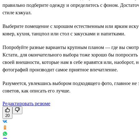
правильно подберите одежду и определитесь с фоном. Достаточн
стиле кэжуал.
Выберите помещение с хорошим естественным или ярким искус
ковер, кухня, танцпол или стол с закусками и напитками.
Попробуйте разные варианты крупным планом — где вы смотрите
Кстати, для окончательного выбора тоже хорошо бы попросить
своей внешности, которые нам в себе нравятся или, наоборот, 
фотографий производит самое приятное впечатление.
Разумеется, увлекшись выбором подходящего фото, главное не 
советов, как описать его лучше.
Редактировать резюме
20