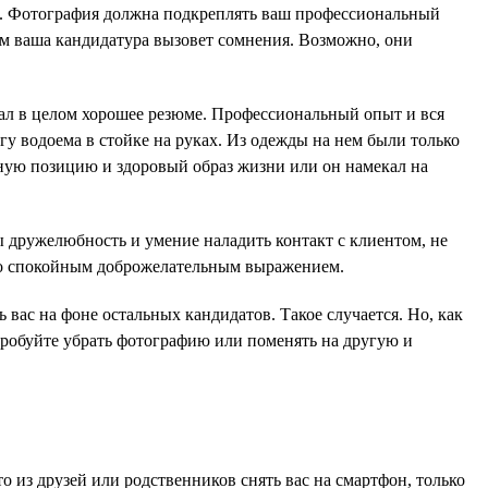
ли. Фотография должна подкреплять ваш профессиональный
мум ваша кандидатура вызовет сомнения. Возможно, они
ал в целом хорошее резюме. Профессиональный опыт и вся
у водоема в стойке на руках. Из одежды на нем были только
нную позицию и здоровый образ жизни или он намекал на
 дружелюбность и умение наладить контакт с клиентом, не
со спокойным доброжелательным выражением.
ас на фоне остальных кандидатов. Такое случается. Но, как
пробуйте убрать фотографию или поменять на другую и
о из друзей или родственников снять вас на смартфон, только