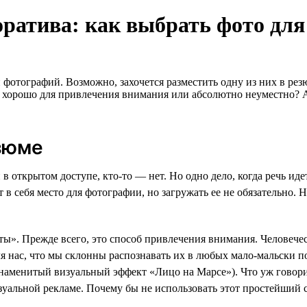
оратива: как выбрать фото дл
 фотографий. Возможно, захочется разместить одну из них в р
о хорошо для привлечения внимания или абсолютно неуместно? 
зюме
 открытом доступе, кто-то — нет. Но одно дело, когда речь иде
т в себя место для фотографии, но загружать ее не обязательно.
ы». Прежде всего, это способ привлечения внимания. Человечес
я нас, что мы склонны распознавать их в любых мало-мальски п
знаменитый визуальный эффект «Лицо на Марсе»). Что уж говор
зуальной рекламе. Почему бы не использовать этот простейший 