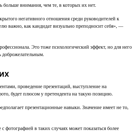
ь больше внимания, чем те, в которых их нет.
открытого негативного отношения среди руководителей к
елю важно, как кандидат визуально преподносит себя», —
рофессионала. Это тоже психологический эффект, но для него
ь доброжелательным.
их
ентами, проведение презентаций, выступление на
фото, будет плюсом у претендента на такую позицию.
едполагает презентационные навыки. Значение имеет не то,
 с фотографией в таких случаях может показаться более