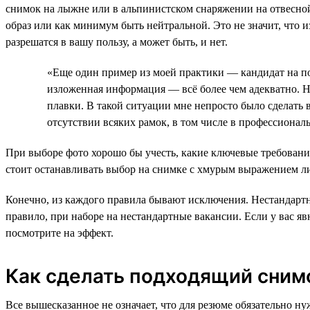
снимок на лыжне или в альпинистском снаряжении на отвесно
образ или как минимум быть нейтральной. Это не значит, что 
разрешатся в вашу пользу, а может быть, и нет.
«Еще один пример из моей практики — кандидат на п
изложенная информация — всё более чем адекватно. Н
плавки. В такой ситуации мне непросто было сделать
отсутствии всяких рамок, в том числе в профессионал
При выборе фото хорошо бы учесть, какие ключевые требовани
стоит останавливать выбор на снимке с хмурым выражением 
Конечно, из каждого правила бывают исключения. Нестандартн
правило, при наборе на нестандартные вакансии. Если у вас я
посмотрите на эффект.
Как сделать подходящий сним
Все вышесказанное не означает, что для резюме обязательно ну