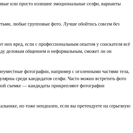
ливые или просто излишне эмоциональные селфи, варианты
етьми, любые групповые фото. Лучше обойтись совсем без
от них вред, если с профессиональным опытом у соискателя всё
ежду деловым общением и неформальным, сможет ли он
неуместные фотографии, например с оголенными частями тела,
улярны среди кандидатов селфи. Часто можно встретить фото
етной съемке — кандидаты прикрепляют фотографии
пальнике, но тоже неидеален, если вы претендуете на серьезную