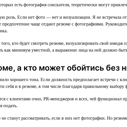
которых есть фотография соискателя, теоретически могут привлеч
ую роль. Если нет фото — нет и визуализации. Я не встречала 
е предпочтение чаще отдают резюме с фотографиями. Руководит
нка.
ого, кто будет смотреть резюме, визуализировать свой имидж п
ть как минимум уместной, а выражение лица на ней должно быт
ме, а кто может обойтись без н
ло хорошего тона. Если должность предполагает встречи с кли
и себя и в резюме, в том числе благодаря правильному выбору 
ся с клиентами очно, PR-менеджеров и всех, чей функционал пр
я подать.
не станут рассматривать, если в них нет фотографии. Но резюме