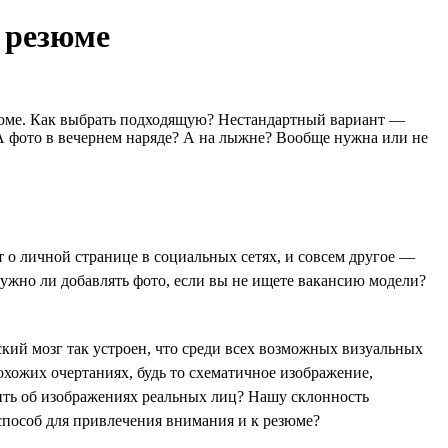
я резюме
езюме. Как выбрать подходящую? Нестандартный вариант —
А фото в вечернем наряде? А на лыжне? Вообще нужна или не
т о личной странице в социальных сетях, и совсем другое —
 Нужно ли добавлять фото, если вы не ищете вакансию модели?
кий мозг так устроен, что среди всех возможных визуальных
охожих очертаниях, будь то схематичное изображение,
ить об изображениях реальных лиц? Нашу склонность
способ для привлечения внимания и к резюме?