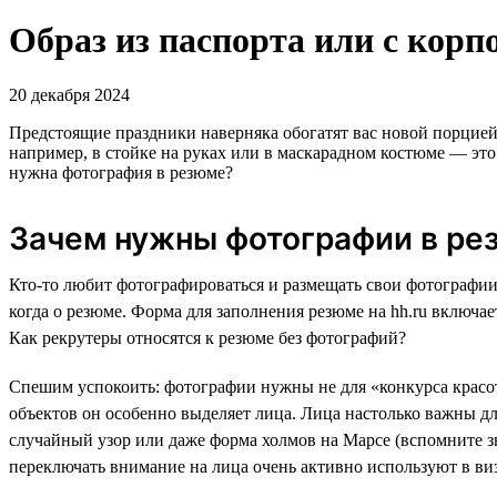
Образ из паспорта или с корп
20 декабря 2024
Предстоящие праздники наверняка обогатят вас новой порцией
например, в стойке на руках или в маскарадном костюме — эт
нужна фотография в резюме?
Зачем нужны фотографии в ре
Кто-то любит фотографироваться и размещать свои фотографии в
когда о резюме. Форма для заполнения резюме на hh.ru включае
Как рекрутеры относятся к резюме без фотографий?
Спешим успокоить: фотографии нужны не для «конкурса красот
объектов он особенно выделяет лица. Лица настолько важны дл
случайный узор или даже форма холмов на Марсе (вспомните 
переключать внимание на лица очень активно используют в ви