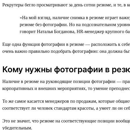
Рекрутеры бегло просматривают за день сотни резюме, и те, в 
«На мой взгляд, наличие снимка в резюме играет важн
резюме без фотографии. Но на подсознательном уровн
говорит Наталья Богданова, HR-менеджер крупного ба
Еще одна функция фотографии в резюме — расположить к себе т
очень важно правильно подобрать фотографию: она должна бы
Кому нужны фотографии в резю
Наличие в резюме на руководящие позиции фотографии — прави
корпоративных и внешних мероприятиях, то умение преподнест
То же самое касается менеджеров по продажам, которые общают
соответствует ли человек стандартам красоты, а умеет ли он себ
Это не значит, что резюме на соответствующие позиции вообще 
убедительным.