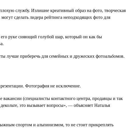
плохую службу. Излишне креативный образ на фото, творческая
 могут сделать лидера рейтинга неподходящих фото для
 его руке сияющий голубой шар, который он как бы
а.
нты лучше приберечь для семейных и дружеских фотоальбомов.
презентации. Фотография не исключение.
е вакансии (специалисты контактного центра, продавцы и так
 декольте, это вызывает вопросы», — объясняет Наталья
лыжным спортом и альпинизмом, то не стоит прикреплять