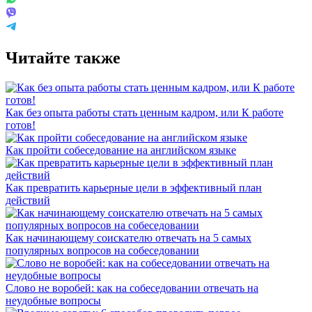
Читайте также
Как без опыта работы стать ценным кадром, или К работе
готов!
Как пройти собеседование на английском языке
Как превратить карьерные цели в эффективный план
действий
Как начинающему соискателю отвечать на 5 самых
популярных вопросов на собеседовании
Слово не воробей: как на собеседовании отвечать на
неудобные вопросы