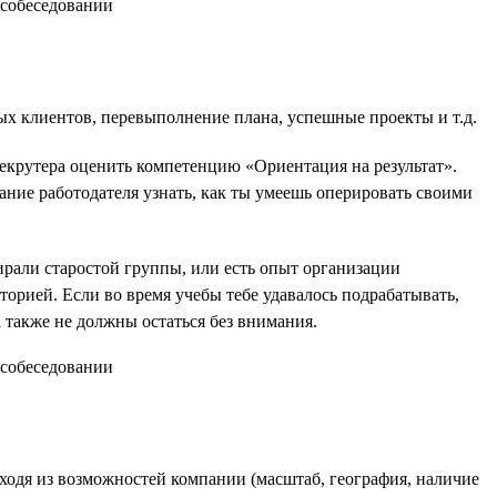
вых клиентов, перевыполнение плана, успешные проекты и т.д.
рекрутера оценить компетенцию «Ориентация на результат».
ние работодателя узнать, как ты умеешь оперировать своими
ирали старостой группы, или есть опыт организации
торией. Если во время учебы тебе удавалось подрабатывать,
 также не должны остаться без внимания.
исходя из возможностей компании (масштаб, география, наличие