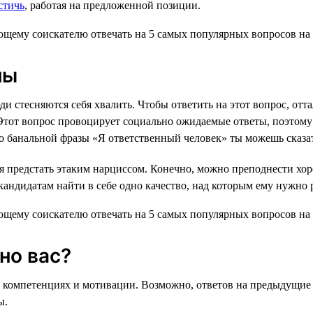
стичь
, работая на предложенной позиции.
ны
и стесняются себя хвалить. Чтобы ответить на этот вопрос, отта
Этот вопрос провоцирует социально ожидаемые ответы, поэтому 
о банальной фразы «Я ответственный человек» ты можешь сказат
ся предстать этаким нарциссом. Конечно, можно преподнести хор
ндидатам найти в себе одно качество, над которым ему нужно ра
но вас?
 компетенциях и мотивации. Возможно, ответов на предыдущие 
ы.