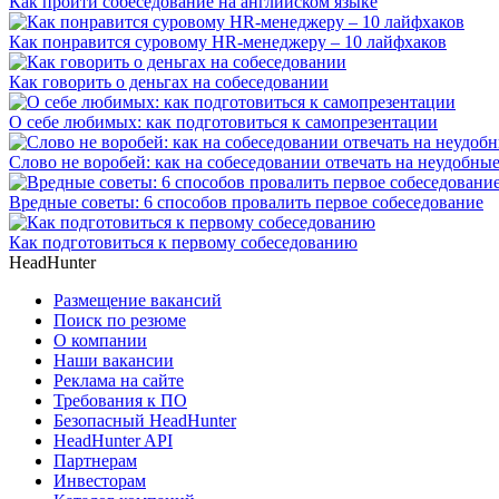
Как пройти собеседование на английском языке
Как понравится суровому HR-менеджеру – 10 лайфхаков
Как говорить о деньгах на собеседовании
О себе любимых: как подготовиться к самопрезентации
Слово не воробей: как на собеседовании отвечать на неудобны
Вредные советы: 6 способов провалить первое собеседование
Как подготовиться к первому собеседованию
HeadHunter
Размещение вакансий
Поиск по резюме
О компании
Наши вакансии
Реклама на сайте
Требования к ПО
Безопасный HeadHunter
HeadHunter API
Партнерам
Инвесторам