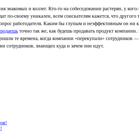
ия знакомых и коллег. Кто-то на собеседовании растерян, у к
ат по-своему уникален, всем соискателям кажется, что другого 
опрос работодателя. Каким бы глупым и неэффективным он ни каз
продаешь
точно так же, как будешь продавать продукт компании. 
 Прошли те времена, когда компании «перекупали» сотрудников —
и сотрудников, знающих куда и зачем они идут.
!