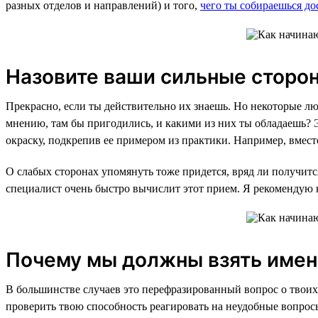
разных отделов и направлений) и того,
чего ты собираешься до
Назовите ваши сильные сторо
Прекрасно, если ты действительно их знаешь. Но некоторые люд
мнению, там бы пригодились, и какими из них ты обладаешь? 
окраску, подкрепив ее примером из практики. Например, вмест
О слабых сторонах упомянуть тоже придется, вряд ли получит
специалист очень быстро вычислит этот прием. Я рекомендую ка
Почему мы должны взять имен
В большинстве случаев это перефразированный вопрос о твоих
проверить твою способность реагировать на неудобные вопрос