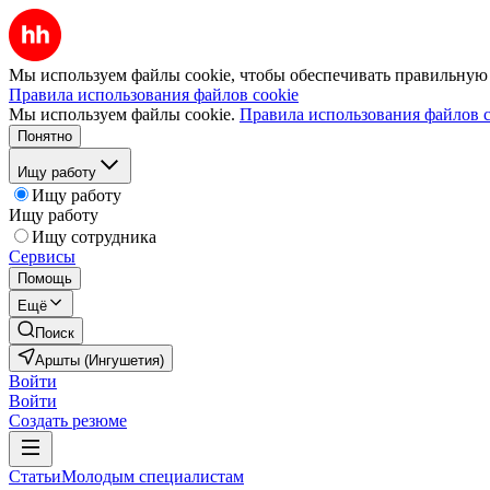
Мы используем файлы cookie, чтобы обеспечивать правильную р
Правила использования файлов cookie
Мы используем файлы cookie.
Правила использования файлов c
Понятно
Ищу работу
Ищу работу
Ищу работу
Ищу сотрудника
Сервисы
Помощь
Ещё
Поиск
Аршты (Ингушетия)
Войти
Войти
Создать резюме
Статьи
Молодым специалистам