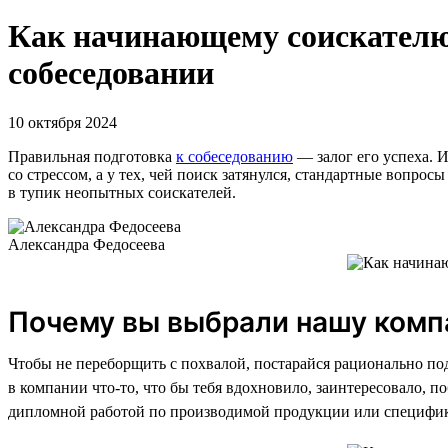
Как начинающему соискателю 
собеседовании
10 октября 2024
Правильная подготовка
к собеседованию
— залог его успеха. 
со стрессом, а у тех, чей поиск затянулся, стандартные вопро
в тупик неопытных соискателей.
Александра Федосеева
Почему вы выбрали нашу ком
Чтобы не переборщить с похвалой, постарайся рационально по
в компании что-то, что бы тебя вдохновило, заинтересовало, 
дипломной работой по производимой продукции или специфик