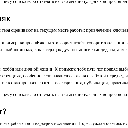
иях
ым тебя оценивают на текущем месте работы: привлечение ключе
Например, вопрос «Как вы этого достигли?» говорит о желании 
ьный шпионаж, как в сердцах думают многие кандидаты, а жела
 хобби или личной жизни. К примеру, тебя пять лет подряд выб
еренциях, особенно если вакансия связана с работой перед ауди
ие в стажировках, гранты, исследования, публикации, практика
т?
 ли эта работа твои карьерные ожидания. Порассуждай об этом, 