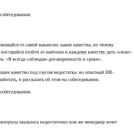
лкивайся от самой вакансии: какие качества, по твоему
постарайся отойти от шаблона и каждому качеству дать «свою»
ь: «Я всегда соблюдаю договоренности и сроки».
ошее качество под соусом недостатка, но опытный HR-
ботать, и рассказать об этом на собеседовании.
вопросы оказалось недостаточно или же менеджер хочет