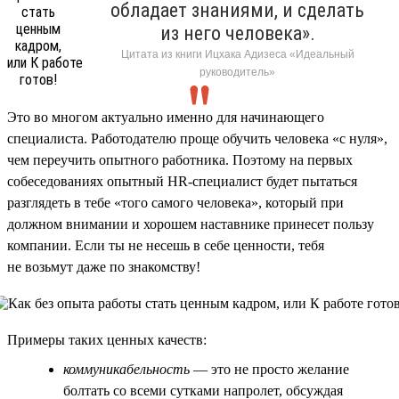
обладает знаниями, и сделать
из него человека».
Цитата из книги Ицхака Адизеса «Идеальный
руководитель»
Это во многом актуально именно для начинающего
специалиста. Работодателю проще обучить человека «с нуля»,
чем переучить опытного работника. Поэтому на первых
собеседованиях опытный HR-специалист будет пытаться
разглядеть в тебе «того самого человека», который при
должном внимании и хорошем наставнике принесет пользу
компании. Если ты не несешь в себе ценности, тебя
не возьмут даже по знакомству!
Примеры таких ценных качеств:
коммуникабельность
— это не просто желание
болтать со всеми сутками напролет, обсуждая