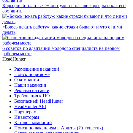
Карьерный план: зачем он нужен в начале карьеры и как его
составить
«Боюсь искать работу»: какие страхи бывают и что с ними
делать
6 советов по адаптации молодого специалиста на первом
рабочем месте
HeadHunter
Размещение вакансий
Поиск по резюме
О компании
Наши вакансии
Реклама на сайте
Требования к ПО
Безопасный HeadHunter
HeadHunter API
Партнерам
Инвесторам
Каталог компаний
Поиск по вакансиям в Аршты (Ингушетия)