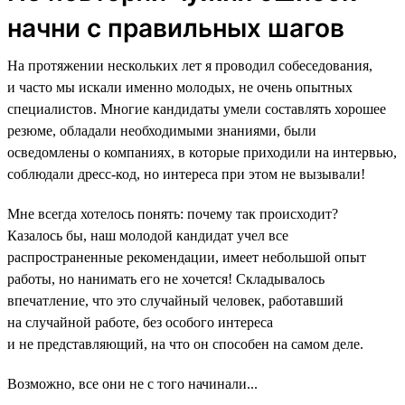
начни с правильных шагов
На протяжении нескольких лет я проводил собеседования,
и часто мы искали именно молодых, не очень опытных
специалистов. Многие кандидаты умели составлять хорошее
резюме, обладали необходимыми знаниями, были
осведомлены о компаниях, в которые приходили на интервью,
соблюдали дресс-код, но интереса при этом не вызывали!
Мне всегда хотелось понять: почему так происходит?
Казалось бы, наш молодой кандидат учел все
распространенные рекомендации, имеет небольшой опыт
работы, но нанимать его не хочется! Складывалось
впечатление, что это случайный человек, работавший
на случайной работе, без особого интереса
и не представляющий, на что он способен на самом деле.
Возможно, все они не с того начинали...