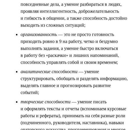
повседневные дела, а умение разбираться в людях,
проявляя интеллигентность, доброжелательность
и гибкость в общении, а также способность достойно
выходить из сложных ситуаций;
организованность
— это не просто готовность
приходить ровно в 9 на работу, четко и бездумно
выполнять задания, а умение быстро включаться
в работу без «раскачки» и лишних напоминаний,
способность управлять собой и своим временем;
аналитические способности
— умение
структурировать, обобщать и разделять информацию,
выделять главное и прогнозировать развитие
событий;
творческие способности
— умение писать
и оформлять тексты и отчеты (вспоминаем курсовые
работы и рефераты), принимать на себя разные роли
(подчиненного, руководителя, наставника), навыки
ораторского искусства, программирования и многое